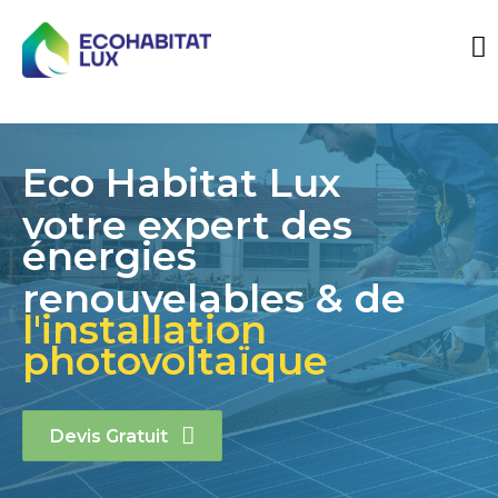
Eco Habitat Lux
votre expert des
énergies
renouvelables & de
l'installation
photovoltaïque
Devis Gratuit