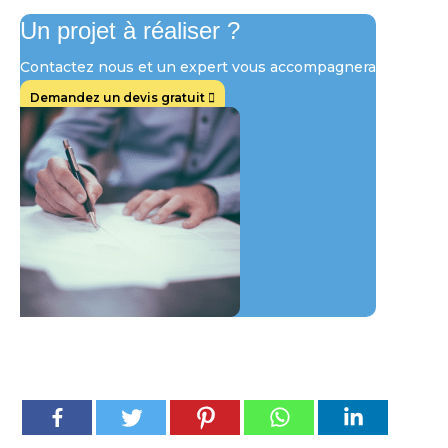
Un projet à réaliser ?
Contactez nous et un expert vous accompagnera
Demandez un devis gratuit