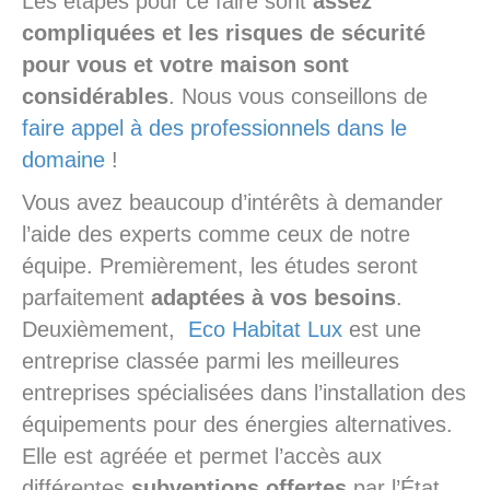
Les étapes pour ce faire sont
assez
compliquées et les risques de sécurité
pour vous et votre maison sont
considérables
. Nous vous conseillons de
faire appel à des professionnels dans le
domaine
!
Vous avez beaucoup d’intérêts à demander
l’aide des experts comme ceux de notre
équipe. Premièrement, les études seront
parfaitement
adaptées
à vos besoins
.
Deuxièmement,
Eco Habitat Lux
est une
entreprise classée parmi les meilleures
entreprises spécialisées dans l’installation des
équipements pour des énergies alternatives.
Elle est agréée et permet l’accès aux
différentes
subventions offertes
par l’État