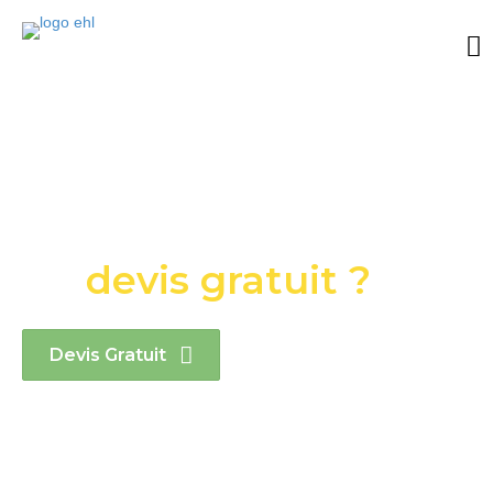
Eco Habitat Lux
Vous souhaitez
recevoir
un
devis gratuit ?
Devis Gratuit