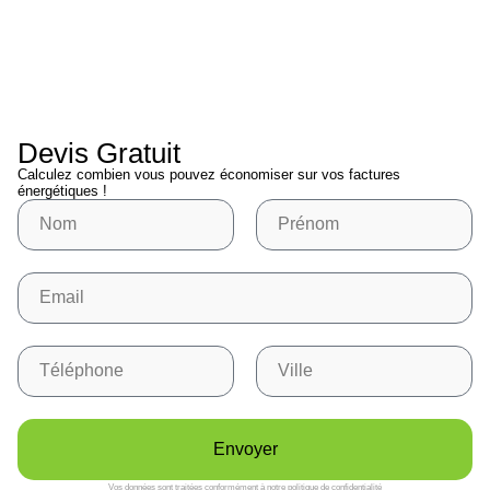
Devis Gratuit
Calculez combien vous pouvez économiser sur vos factures
énergétiques !
Nom
Prénom
Email
Téléphone
Ville
Envoyer
Vos données sont traitées conformément à notre politique de confidentialité