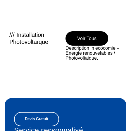
/// Installation
Voir Tous
Photovoltaïque
Description in ecocomie –
Energie renouvelables /
Photovoltaique.
Devis Gratuit
Service personnalisé