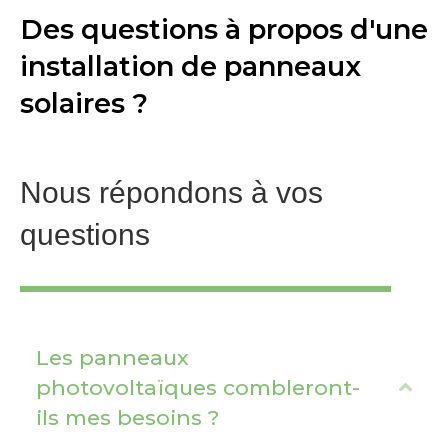
Des questions à propos d'une
installation de panneaux
solaires ?
Nous répondons à vos
questions
Les panneaux
photovoltaïques combleront-
C
ils mes besoins ?
o
l