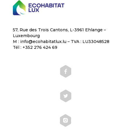
57, Rue des Trois Cantons, L-3961 Ehlange –
Luxembourg
M : info@ecohabitatlux.lu – TVA : LU33048528
Tél : +352 276 424 69