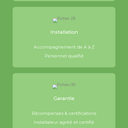
Installation
Accompagnement de A à Z
Personnel qualifié
Garantie
Récompenses & certifications
Installateur agréé et certifié