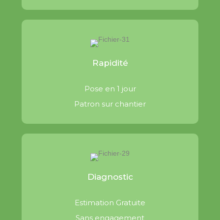
Rapidité
Pose en 1 jour
Patron sur chantier
Diagnostic
Estimation Gratuite
Sans engagement