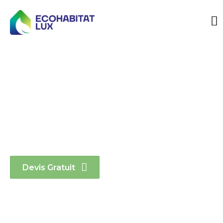
Eco Habitat Lux
vous engagez un
service
personnalisé
Devis Gratuit