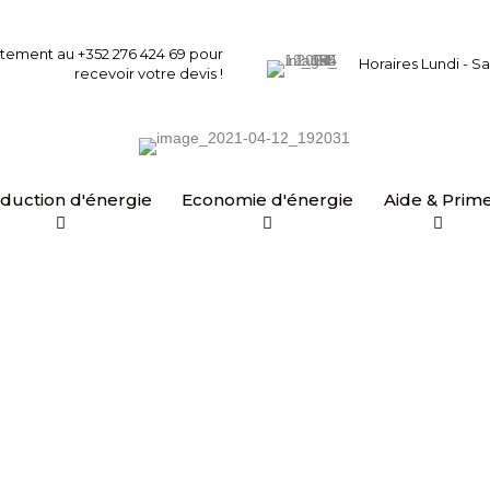
itement au
+352 276 424 69
pour
Horaires Lundi - 
recevoir votre devis !
duction d'énergie
Economie d'énergie
Aide & Prim
 énergies