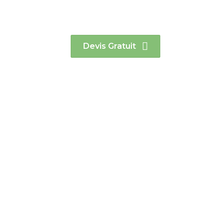
renouvelables & d
Devis Gratuit