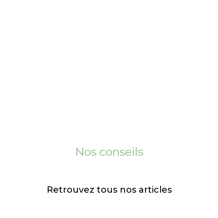
e l'installation photovol
Nos conseils
Retrouvez tous nos articles