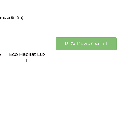
Samedi
(9-19h)
RDV Devis Gratuit
e
Eco Habitat Lux