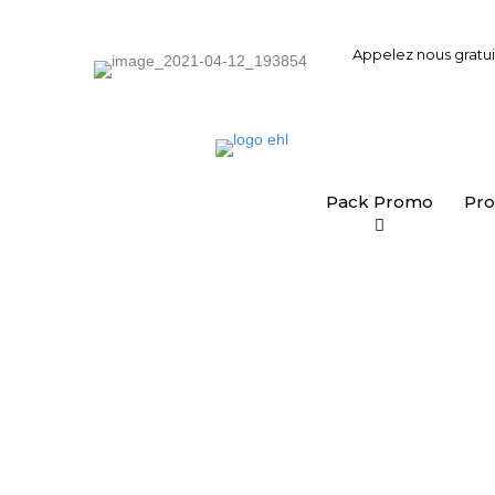
Appelez nous gratu
Pack Promo
Pro
Eco Habitat Lux
votre expert des