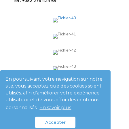
Tél : +352 276 424 69
En poursuivant votre navigation sur notre
L'entreprise
site, vous acceptez que des cookies soient
utilisés. afin d’améliorer votre expérience
utilisateur et de vous offrir des contenus
Eco Habitat Lux
personnalisés.
En savoir plus
Réalisations
Blog
Accepter
Avis