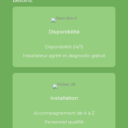
besoins.
Disponibilité
Disponibilité 24/7j
Installateur agréé et diagnostic gratuit
Installation
Accompagnement de A à Z
Personnel qualifié