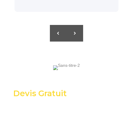
Devis Gratuit
Calculez combien vous pouvez économiser
sur vos factures énergétiques !
N