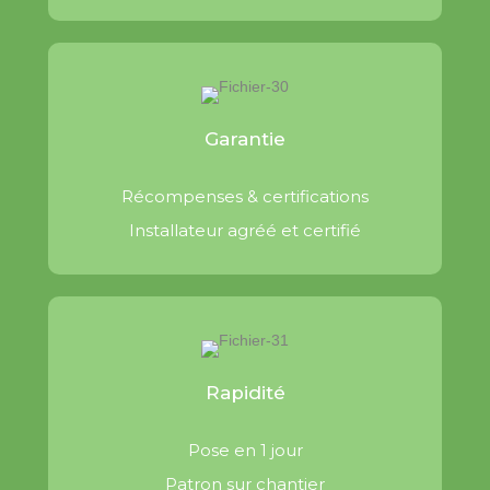
Garantie
Récompenses & certifications
Installateur agréé et certifié
Rapidité
Pose en 1 jour
Patron sur chantier