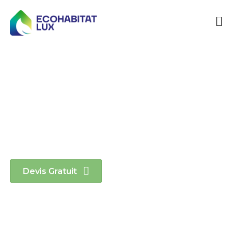
Eco Habitat Lux
vous engagez un
service
personnalisé
Devis Gratuit