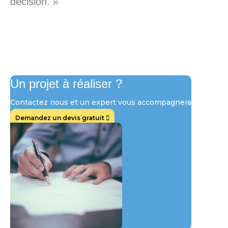
décision. »
Un projet à réaliser ?
Contactez nous et un expert vous accompagnera
Demandez un devis gratuit