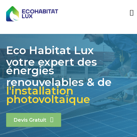
Eco Habitat Lux
votre expert des
énergies
renouvelables & de
l'installation
photovoltaïque
Devis Gratuit