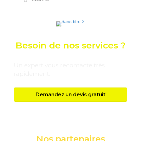
Besoin de nos services ?
Un expert vous recontacte très
rapidement.
Demandez un devis gratuit
Nos partenaires