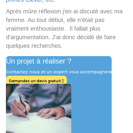
Après mûre réflexion j’en ai discuté avec ma
femme. Au tout début, elle n’était pas
vraiment enthousiaste. Il fallait plus
d’argumentation. J’ai donc décidé de faire
quelques recherches.
Un projet à réaliser ?
Contactez nous et un expert vous accompagnera
Demandez un devis gratuit