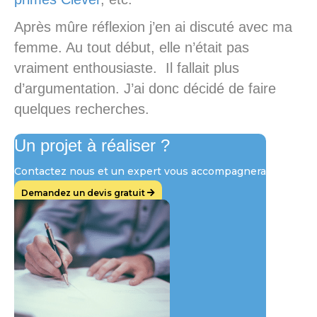
Après mûre réflexion j’en ai discuté avec ma
femme. Au tout début, elle n’était pas
vraiment enthousiaste. Il fallait plus
d’argumentation. J’ai donc décidé de faire
quelques recherches.
Un projet à réaliser ?
Contactez nous et un expert vous accompagnera
Demandez un devis gratuit