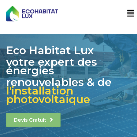
Eco Habitat Lux
votre expert des
énergies
renouvelables & de
l'installation
photovoltaïque
Devis Gratuit