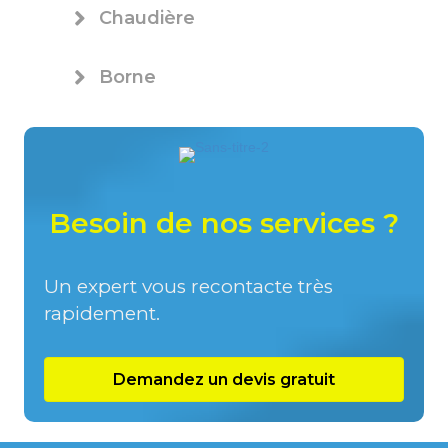
Chaudière
Borne
Besoin de nos services ?
Un expert vous recontacte très
rapidement.
Demandez un devis gratuit