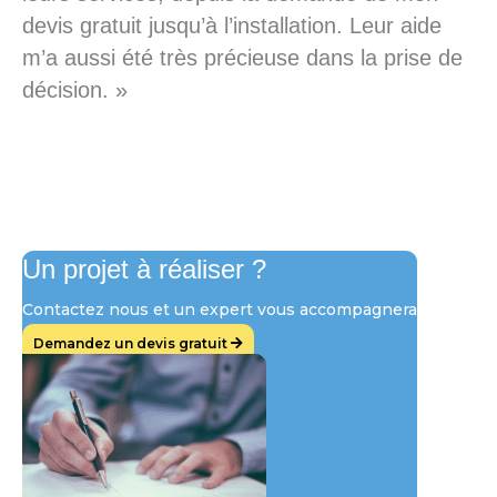
devis gratuit jusqu’à l’installation. Leur aide
m’a aussi été très précieuse dans la prise de
décision. »
Un projet à réaliser ?
Contactez nous et un expert vous accompagnera
Demandez un devis gratuit